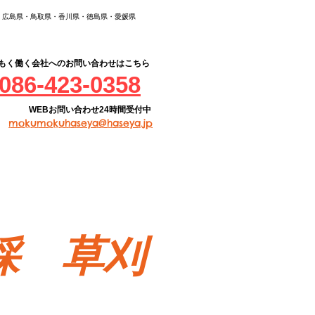
・広島県・鳥取県・香川県・徳島県・愛媛県
もく働く会社へのお問い合わせはこちら
086-423-0358
WEB​お問い合わせ24時間受付中
mokumokuhaseya@haseya.jp
採 草刈