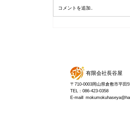
コメントを追加…
草刈り業者選びのコツ完全ガ
イド
有限会社長谷屋
​〒710-0003岡山県倉敷市平田59
TEL：086-423-0358
E-maill mokumokuhaseya@has