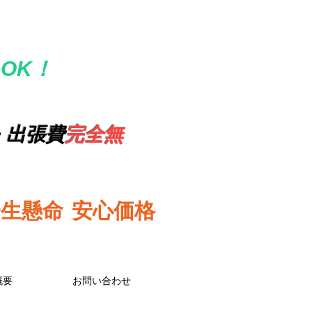
OK！
・出張費
完全無
一生懸命
安心価格
概要
お問い合わせ