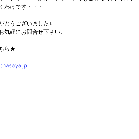
くわけです・・・
がとうございました♪
お気軽にお問合せ下さい。
ちら★
haseya.jp