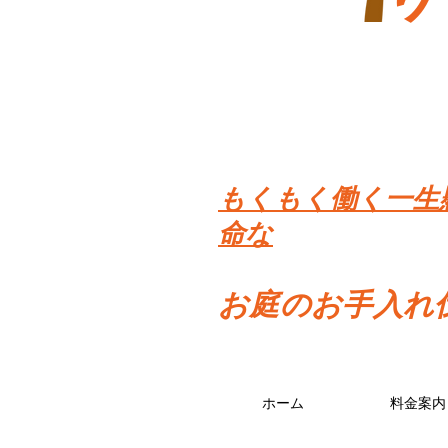
​もくもく働く一生
命な
お庭のお手入れ
ホーム
料金案内