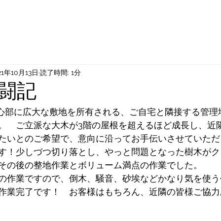
21年10月13日
読了時間: 1分
闘記
心部に広大な敷地を所有される、ご自宅と隣接する管理
。　ご立派な大木が3階の屋根を超えるほど成長し、近
たいとのご希望で、意向に沿ってお手伝いさせていただ
す！少しづつ切り落とし、やっと問題となった樹木がク
その後の整地作業とボリューム満点の作業でした。
の作業ですので、倒木、騒音、砂埃などかなり気を使う
作業完了です！　お客様はもちろん、近隣の皆様ご協力