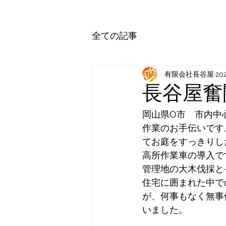
全ての記事
有限会社長谷屋
20
長谷屋奮
岡山県O市　市内中
作業のお手伝いです
てお庭をすっきりし
高所作業車の導入で
管理地の大木伐採と
住宅に囲まれた中で
が、何事もなく無事
いました。