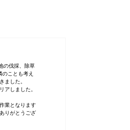
地の伐採、除草
隣のことも考え
きました。
リアしました。
作業となります
ありがとうござ