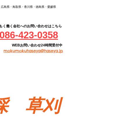
・広島県・鳥取県・香川県・徳島県・愛媛県
もく働く会社へのお問い合わせはこちら
086-423-0358
WEB​お問い合わせ24時間受付中
mokumokuhaseya@haseya.jp
採 草刈