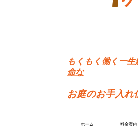
​もくもく働く一生
命な
お庭のお手入れ
ホーム
料金案内