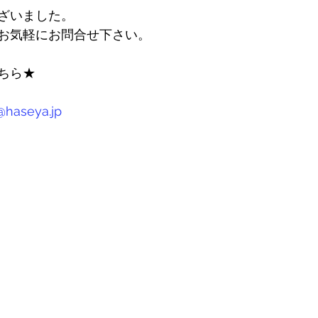
ざいました。
お気軽にお問合せ下さい。
ちら★
haseya.jp