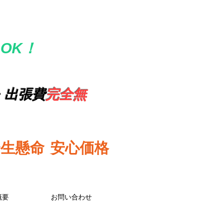
OK！
・出張費
完全無
一生懸命
安心価格
概要
お問い合わせ