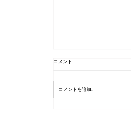
コメント
コメントを追加…
草刈り業者選びのコツ完全ガ
イド