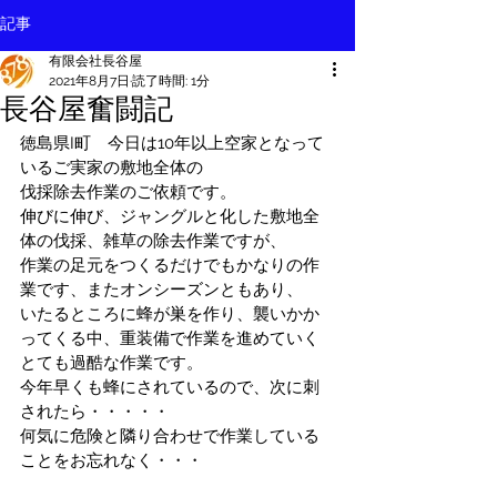
記事
有限会社長谷屋
2021年8月7日
読了時間: 1分
長谷屋奮闘記
徳島県I町　今日は10年以上空家となって
いるご実家の敷地全体の
伐採除去作業のご依頼です。
伸びに伸び、ジャングルと化した敷地全
体の伐採、雑草の除去作業ですが、
作業の足元をつくるだけでもかなりの作
業です、またオンシーズンともあり、
いたるところに蜂が巣を作り、襲いかか
ってくる中、重装備で作業を進めていく
とても過酷な作業です。
今年早くも蜂にされているので、次に刺
されたら・・・・・
何気に危険と隣り合わせで作業している
ことをお忘れなく・・・