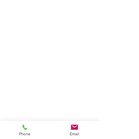
Phone
Email